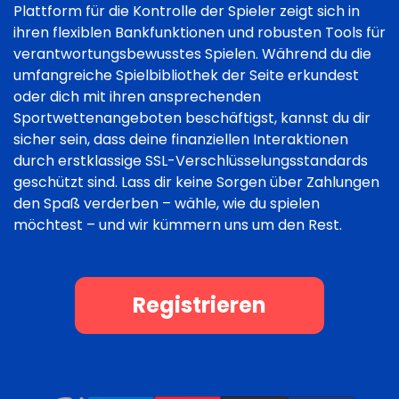
Plattform für die Kontrolle der Spieler zeigt sich in
ihren flexiblen Bankfunktionen und robusten Tools für
verantwortungsbewusstes Spielen. Während du die
umfangreiche Spielbibliothek der Seite erkundest
oder dich mit ihren ansprechenden
Sportwettenangeboten beschäftigst, kannst du dir
sicher sein, dass deine finanziellen Interaktionen
durch erstklassige SSL-Verschlüsselungsstandards
geschützt sind. Lass dir keine Sorgen über Zahlungen
den Spaß verderben – wähle, wie du spielen
möchtest – und wir kümmern uns um den Rest.
Registrieren