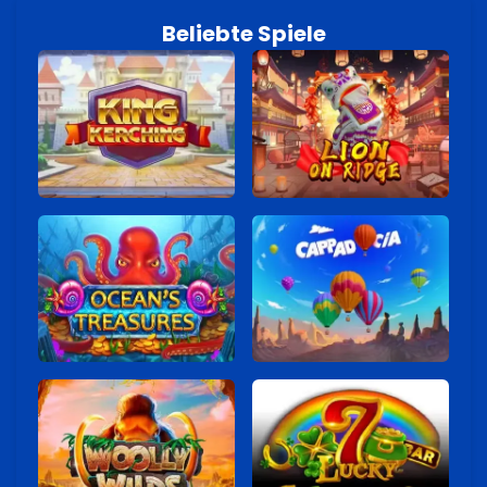
Beliebte Spiele