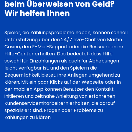
beim Überweisen von Geld?
Wir helfen Ihnen
Spieler, die Zahlungsprobleme haben, können schnell
Unterstützung über den 24/7 Live-Chat von Martin
Casino, den E-Mail-Support oder die Ressourcen im
Hilfe-Center erhalten. Das bedeutet, dass Hilfe
sowohl für Einzahlungen als auch für Abhebungen
leicht verfügbar ist, und den Spielern die
Bequemlichkeit bietet, ihre Anliegen umgehend zu
klären. Mit ein paar Klicks auf der Webseite oder in
der mobilen App können Benutzer den Kontakt
initiieren und zeitnahe Anleitung von erfahrenen
Kundenservicemitarbeitern erhalten, die darauf
spezialisiert sind, Fragen oder Probleme zu
Zahlungen zu klären.