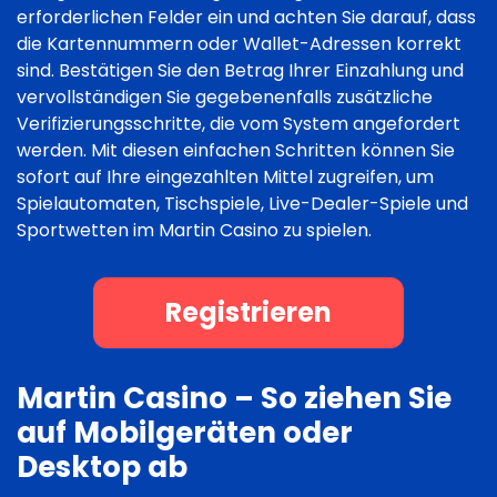
erforderlichen Felder ein und achten Sie darauf, dass
die Kartennummern oder Wallet-Adressen korrekt
sind. Bestätigen Sie den Betrag Ihrer Einzahlung und
vervollständigen Sie gegebenenfalls zusätzliche
Verifizierungsschritte, die vom System angefordert
werden. Mit diesen einfachen Schritten können Sie
sofort auf Ihre eingezahlten Mittel zugreifen, um
Spielautomaten, Tischspiele, Live-Dealer-Spiele und
Sportwetten im Martin Casino zu spielen.
Registrieren
Martin Casino – So ziehen Sie
auf Mobilgeräten oder
Desktop ab