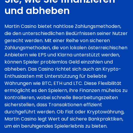
und abheben
Martin Casino bietet nahtlose Zahlungsmethoden,
die den unterschiedlichen Bedürfnissen seiner Nutzer
gerecht werden. Mit einer Reihe von sicheren
Zahlungsmethoden, die von lokalen österreichischen
Anbietern wie EPS und Klarna unterstützt werden,
können Spieler problemlos Geld einzahlen und
abheben. Das Casino richtet sich auch an Krypto-
Enthusiasten mit Unterstützung für beliebte
Währungen wie BTC, ETH und LTC. Diese Flexibilität
ermöglicht es den Spielern, ihre Finanzen mühelos zu
kontrollieren, wobei schnelle Bearbeitungszeiten
sicherstellen, dass Transaktionen effizient
durchgeführt werden. Ob Fiat oder Kryptowährung,
Martin Casino legt Wert auf sichere Bankpraktiken,
um ein beruhigendes Spielerlebnis zu bieten.