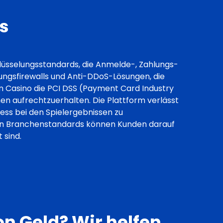
is
lüsselungsstandards, die Anmelde-, Zahlungs-
ngsfirewalls und Anti-DDoS-Lösungen, die
 Casino die PCI DSS (Payment Card Industry
en aufrechtzuerhalten. Die Plattform verlässt
ness bei den Spielergebnissen zu
 von Branchenstandards können Kunden darauf
 sind.
n Geld? Wir helfen