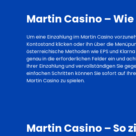
Martin Casino – Wie 
Um eine Einzahlung im Martin Casino vorzunehme
Kontostand klicken oder ihn über die Menüpunk
österreichische Methoden wie EPS und Klarna
genau in die erforderlichen Felder ein und ac
Ihrer Einzahlung und vervollständigen Sie geg
einfachen Schritten können Sie sofort auf Ihr
Martin Casino zu spielen.
Martin Casino – So z