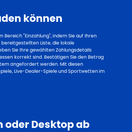
laden können
 Bereich "Einzahlung", indem Sie auf Ihren
reitgestellten Liste, die lokale
ben Sie Ihre gewählten Zahlungsdetails
ssen korrekt sind. Bestätigen Sie den Betrag
ystem angefordert werden. Mit diesen
spiele, Live-Dealer-Spiele und Sportwetten im
n oder Desktop ab