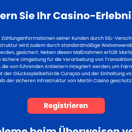
ern Sie Ihr Casino-Erlebn
er Zahlungsinformationen seiner Kunden durch SSL-Versch
rastruktur wird zudem durch standardmäßige Webanwendu
den, gesichert. Neben diesen Maßnahmen erfüllt Martin
e sichere Umgebung für die Verarbeitung von Transaktion
n, die von führenden Anbietern integriert werden, um Fair
icht der Glücksspielbehörde Curaçao und der Einhaltung
lb der sicheren Infrastruktur von Martin Casino geschützt
Registrieren
bleme beim Überweisen vo