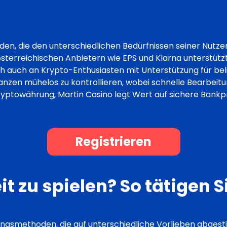
en, die den unterschiedlichen Bedürfnissen seiner Nutzer
sterreichischen Anbietern wie EPS und Klarna unterstüt
ch auch an Krypto-Enthusiasten mit Unterstützung für be
Finanzen mühelos zu kontrollieren, wobei schnelle Bearbeit
ryptowährung, Martin Casino legt Wert auf sichere Bankpr
Registrieren
it zu spielen? So tätigen 
lungsmethoden, die auf unterschiedliche Vorlieben abgest