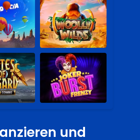
nanzieren und