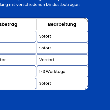
ahlung mit verschiedenen Mindestbeträgen,
sbetrag
Bearbeitung
Sofort
Sofort
eter
Varriert
1-3 Werktage
Sofort