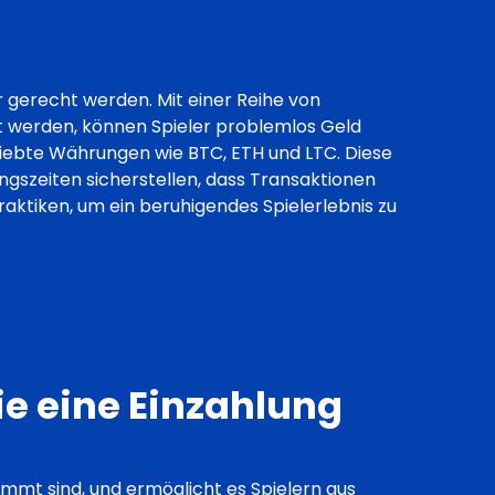
 gerecht werden. Mit einer Reihe von
zt werden, können Spieler problemlos Geld
liebte Währungen wie BTC, ETH und LTC. Diese
ungszeiten sicherstellen, dass Transaktionen
aktiken, um ein beruhigendes Spielerlebnis zu
Sie eine Einzahlung
immt sind, und ermöglicht es Spielern aus