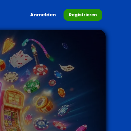
Anmelden
Registrieren